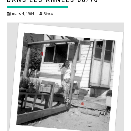
DANS LES ANNÉES 60/70
mars 4, 1964
Rincu