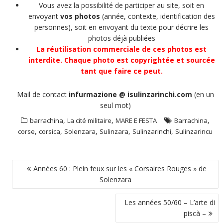
Vous avez la possibilité de participer au site, soit en
envoyant
vos photos
(année, contexte, identification des
personnes), soit en envoyant du texte pour décrire les
photos déjà publiées
La réutilisation commerciale de ces photos est
interdite. Chaque photo est copyrightée et sourcée
tant que faire ce peut.
Mail de contact
infurmazione @ isulinzarinchi.com
(en un
seul mot)
,
,
,
barrachina
La cité militaire
MARE E FESTA
Barrachina
,
,
,
,
,
corse
corsica
Solenzara
Sulinzara
Sulinzarinchi
Sulinzarincu
NAVIGATION
Années 60 : Plein feux sur les « Corsaires Rouges » de
DE
Solenzara
L’ARTICLE
Les années 50/60 – L’arte di
piscà –