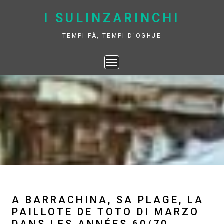
Skip
I SULINZARINCHI
to
content
TEMPI FÀ, TEMPI D'OGHJE
A BARRACHINA, SA PLAGE, LA
PAILLOTE DE TOTO DI MARZO