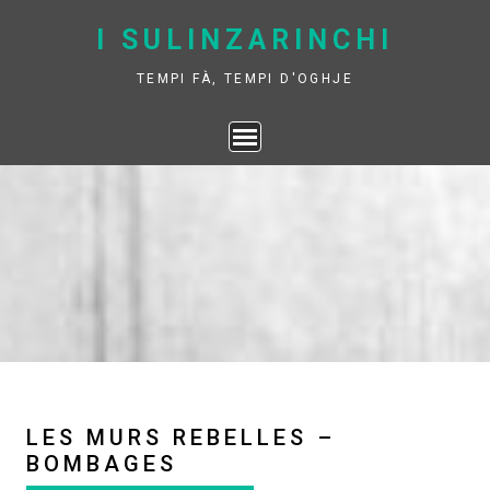
Skip
I SULINZARINCHI
to
content
TEMPI FÀ, TEMPI D'OGHJE
LES MURS REBELLES –
BOMBAGES