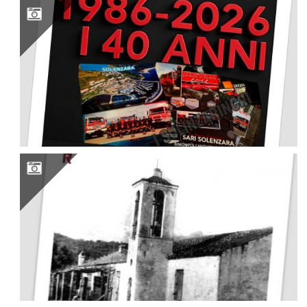
I 40 ANNI – I SPINGHJIFOCHI SULINZARINCHI – DE 1986 À 2026 – #CORSE #CORSICA
SARI È SULINZARA EN 1926 – #STORIA