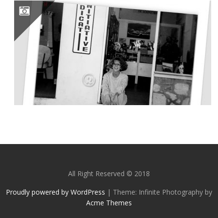
LE SYNDICAT D’INITIAVIVE DE SOLENZARA DANS LES ANNÉES 80/90
All Right Reserved © 2018
Proudly powered by WordPress
|
Theme: Infinite Photography by
Acme Themes