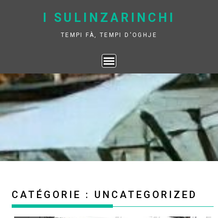
Skip
I SULINZARINCHI
to
content
TEMPI FÀ, TEMPI D'OGHJE
CATÉGORIE :
UNCATEGORIZED